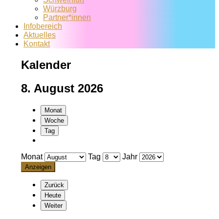
Würzburg
Partner*innen
Infobereich
Aktuelles
Kontakt
Kalender
8. August 2026
Monat
Woche
Tag
Monat
Tag
Jahr
Zurück
Heute
Weiter