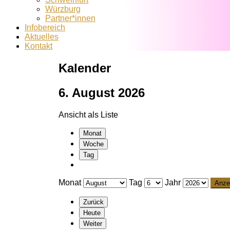
Würzburg
Partner*innen
Infobereich
Aktuelles
Kontakt
Kalender
6. August 2026
Ansicht als
Liste
Monat
Woche
Tag
Monat
Tag
Jahr
Zurück
Heute
Weiter