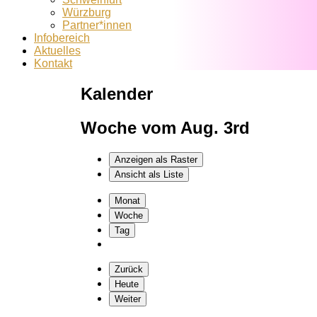
Würzburg
Partner*innen
Infobereich
Aktuelles
Kontakt
Kalender
Woche vom Aug. 3rd
Anzeigen als
Raster
Ansicht als
Liste
Monat
Woche
Tag
Zurück
Heute
Weiter