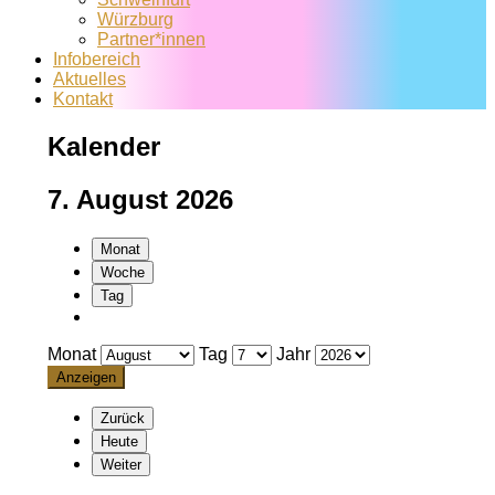
Würzburg
Partner*innen
Infobereich
Aktuelles
Kontakt
Kalender
7. August 2026
Monat
Woche
Tag
Monat
Tag
Jahr
Zurück
Heute
Weiter