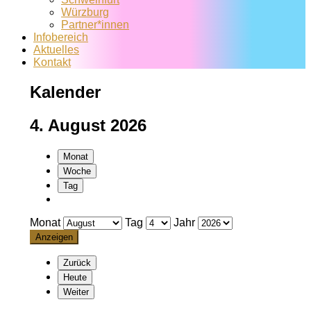
Würzburg
Partner*innen
Infobereich
Aktuelles
Kontakt
Kalender
4. August 2026
Monat
Woche
Tag
Monat
Tag
Jahr
Zurück
Heute
Weiter