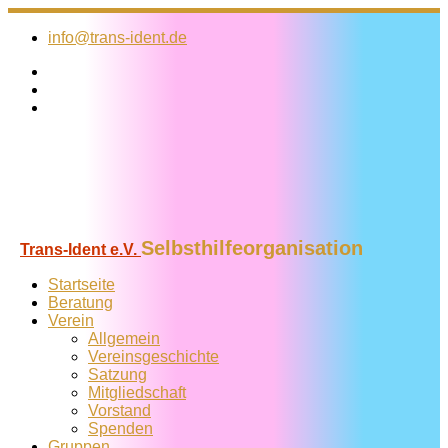
Zum
Inhalt
info@trans-ident.de
springen
Selbsthilfeorganisation
Trans-Ident e.V.
Startseite
Beratung
Verein
Allgemein
Vereins­geschichte
Satzung
Mitglied­schaft
Vorstand
Spenden
Gruppen