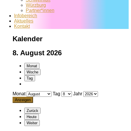
Würzburg
Partner*innen
Infobereich
Aktuelles
Kontakt
Kalender
8. August 2026
Monat
Woche
Tag
Monat
Tag
Jahr
Zurück
Heute
Weiter