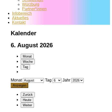
Würzburg
Partner*innen
Infobereich
Aktuelles
Kontakt
Kalender
6. August 2026
Monat
Woche
Tag
Monat
Tag
Jahr
Zurück
Heute
Weiter