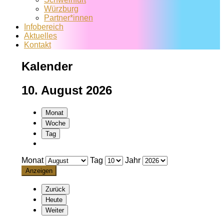
Würzburg
Partner*innen
Infobereich
Aktuelles
Kontakt
Kalender
10. August 2026
Monat
Woche
Tag
Monat
Tag
Jahr
Zurück
Heute
Weiter