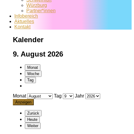
Würzburg
Partner*innen
Infobereich
Aktuelles
Kontakt
Kalender
9. August 2026
Monat
Woche
Tag
Monat
Tag
Jahr
Zurück
Heute
Weiter