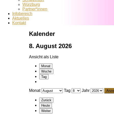
Würzburg
Partner*innen
Infobereich
Aktuelles
Kontakt
Kalender
8. August 2026
Ansicht als
Liste
Monat
Woche
Tag
Monat
Tag
Jahr
Zurück
Heute
Weiter