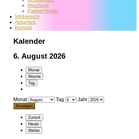
Würzburg
Partner*innen
Infobereich
Aktuelles
Kontakt
Kalender
6. August 2026
Monat
Woche
Tag
Monat
Tag
Jahr
Zurück
Heute
Weiter