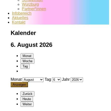
Würzburg
Partner*innen
Infobereich
Aktuelles
Kontakt
Kalender
6. August 2026
Monat
Woche
Tag
Monat
Tag
Jahr
Zurück
Heute
Weiter