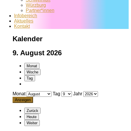
Würzburg
Partner*innen
Infobereich
Aktuelles
Kontakt
Kalender
9. August 2026
Monat
Woche
Tag
Monat
Tag
Jahr
Zurück
Heute
Weiter