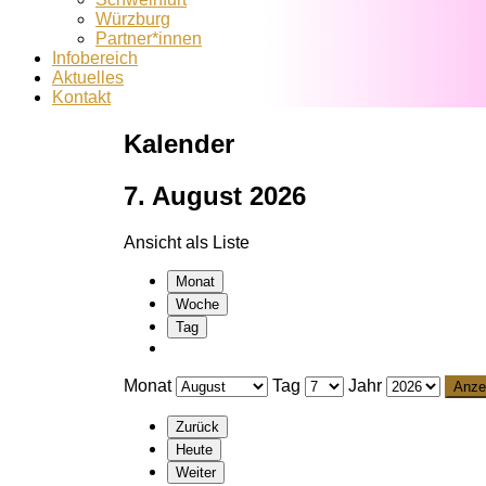
Würzburg
Partner*innen
Infobereich
Aktuelles
Kontakt
Kalender
7. August 2026
Ansicht als
Liste
Monat
Woche
Tag
Monat
Tag
Jahr
Zurück
Heute
Weiter