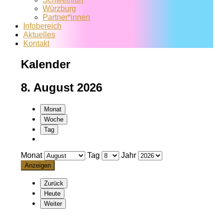
Würzburg
Partner*innen
Infobereich
Aktuelles
Kontakt
Kalender
8. August 2026
Monat
Woche
Tag
Monat
Tag
Jahr
Zurück
Heute
Weiter