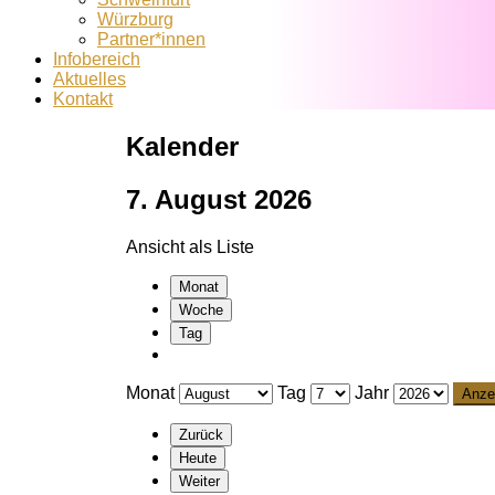
Würzburg
Partner*innen
Infobereich
Aktuelles
Kontakt
Kalender
7. August 2026
Ansicht als
Liste
Monat
Woche
Tag
Monat
Tag
Jahr
Zurück
Heute
Weiter