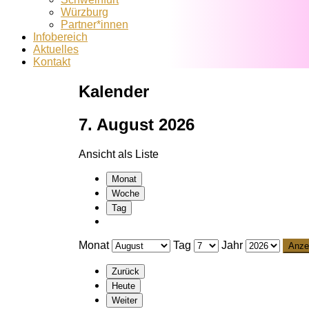
Würzburg
Partner*innen
Infobereich
Aktuelles
Kontakt
Kalender
7. August 2026
Ansicht als
Liste
Monat
Woche
Tag
Monat
Tag
Jahr
Zurück
Heute
Weiter