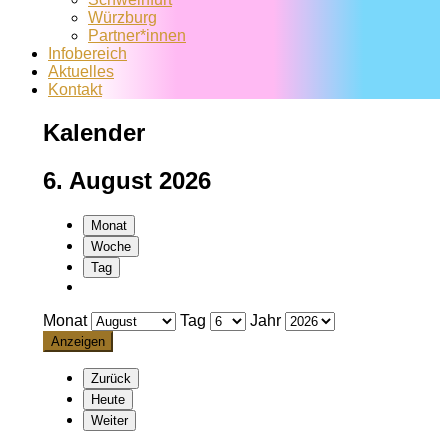
Würzburg
Partner*innen
Infobereich
Aktuelles
Kontakt
Kalender
6. August 2026
Monat
Woche
Tag
Monat
Tag
Jahr
Zurück
Heute
Weiter