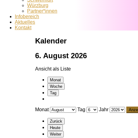
Würzburg
Partner*innen
Infobereich
Aktuelles
Kontakt
Kalender
6. August 2026
Ansicht als
Liste
Monat
Woche
Tag
Monat
Tag
Jahr
Zurück
Heute
Weiter