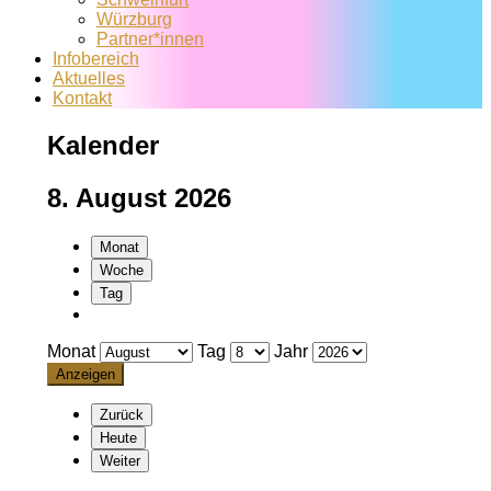
Würzburg
Partner*innen
Infobereich
Aktuelles
Kontakt
Kalender
8. August 2026
Monat
Woche
Tag
Monat
Tag
Jahr
Zurück
Heute
Weiter