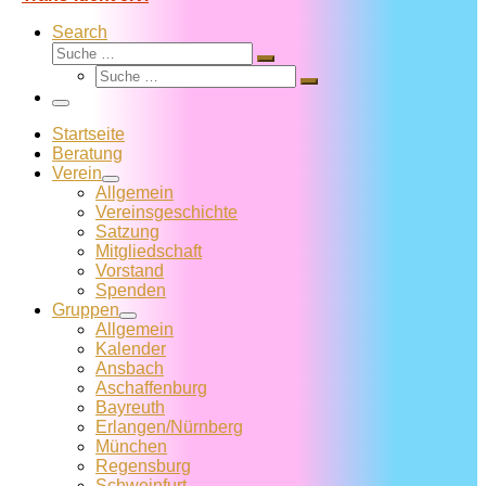
Search
Suche
Suche
Suche
…
Suche
…
Menü
Startseite
Beratung
Verein
Allgemein
Vereins­geschichte
Satzung
Mitglied­schaft
Vorstand
Spenden
Gruppen
Allgemein
Kalender
Ansbach
Aschaffenburg
Bayreuth
Erlangen/Nürnberg
München
Regensburg
Schweinfurt