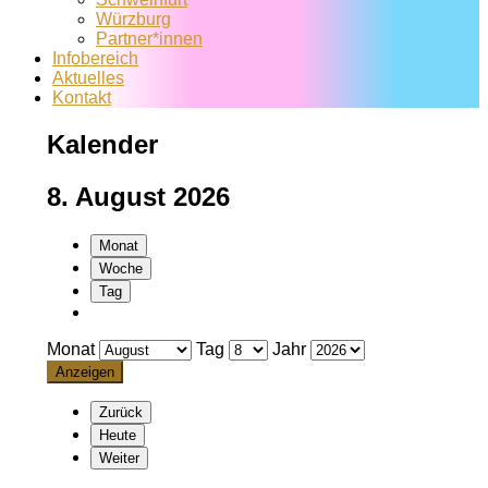
Würzburg
Partner*innen
Infobereich
Aktuelles
Kontakt
Kalender
8. August 2026
Monat
Woche
Tag
Monat
Tag
Jahr
Zurück
Heute
Weiter