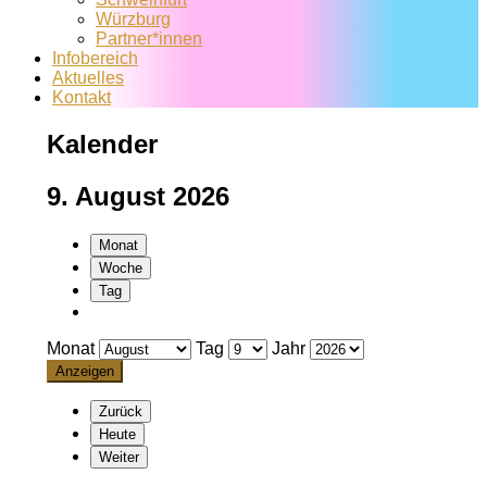
Würzburg
Partner*innen
Infobereich
Aktuelles
Kontakt
Kalender
9. August 2026
Monat
Woche
Tag
Monat
Tag
Jahr
Zurück
Heute
Weiter