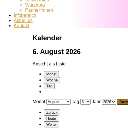
Würzburg
Partner*innen
Infobereich
Aktuelles
Kontakt
Kalender
6. August 2026
Ansicht als
Liste
Monat
Woche
Tag
Monat
Tag
Jahr
Zurück
Heute
Weiter