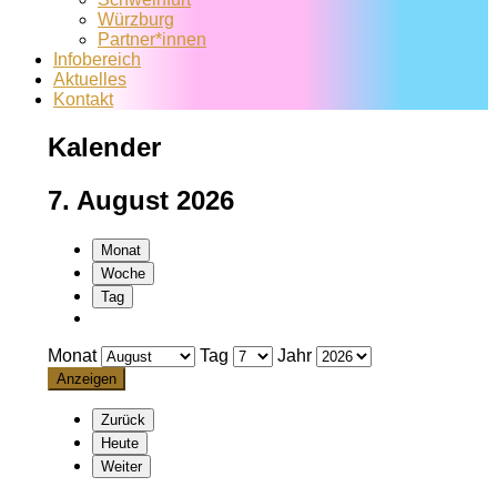
Würzburg
Partner*innen
Infobereich
Aktuelles
Kontakt
Kalender
7. August 2026
Monat
Woche
Tag
Monat
Tag
Jahr
Zurück
Heute
Weiter