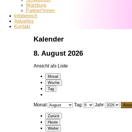
Würzburg
Partner*innen
Infobereich
Aktuelles
Kontakt
Kalender
8. August 2026
Ansicht als
Liste
Monat
Woche
Tag
Monat
Tag
Jahr
Zurück
Heute
Weiter