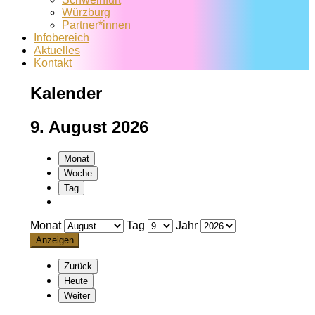
Würzburg
Partner*innen
Infobereich
Aktuelles
Kontakt
Kalender
9. August 2026
Monat
Woche
Tag
Monat
Tag
Jahr
Zurück
Heute
Weiter