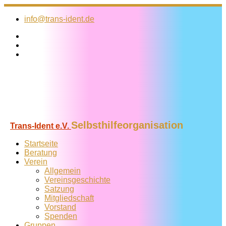
Zum
Inhalt
info@trans-ident.de
springen
Selbsthilfeorganisation
Trans-Ident e.V.
Startseite
Beratung
Verein
Allgemein
Vereins­geschichte
Satzung
Mitglied­schaft
Vorstand
Spenden
Gruppen