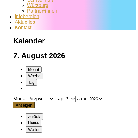
Würzburg
Partner*innen
Infobereich
Aktuelles
Kontakt
Kalender
7. August 2026
Monat
Woche
Tag
Monat
Tag
Jahr
Zurück
Heute
Weiter