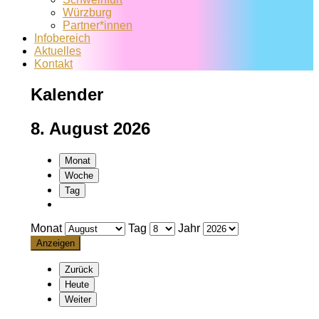
Würzburg
Partner*innen
Infobereich
Aktuelles
Kontakt
Kalender
8. August 2026
Monat
Woche
Tag
Monat
Tag
Jahr
Zurück
Heute
Weiter