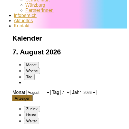
Würzburg
Partner*innen
Infobereich
Aktuelles
Kontakt
Kalender
7. August 2026
Monat
Woche
Tag
Monat
Tag
Jahr
Zurück
Heute
Weiter