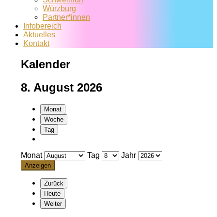
Würzburg
Partner*innen
Infobereich
Aktuelles
Kontakt
Kalender
8. August 2026
Monat
Woche
Tag
Monat
Tag
Jahr
Zurück
Heute
Weiter