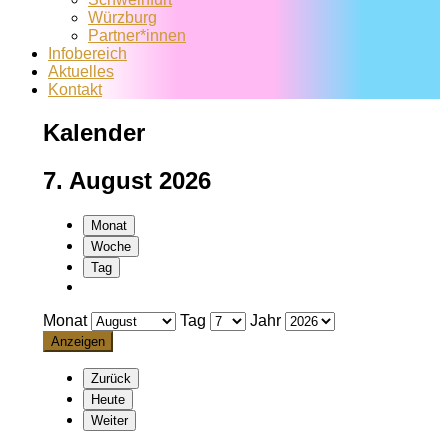
Würzburg
Partner*innen
Infobereich
Aktuelles
Kontakt
Kalender
7. August 2026
Monat
Woche
Tag
Monat
Tag
Jahr
Zurück
Heute
Weiter