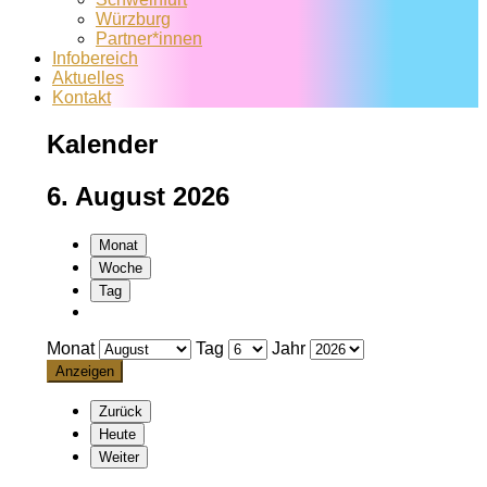
Würzburg
Partner*innen
Infobereich
Aktuelles
Kontakt
Kalender
6. August 2026
Monat
Woche
Tag
Monat
Tag
Jahr
Zurück
Heute
Weiter