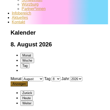
Würzburg
Partner*innen
Infobereich
Aktuelles
Kontakt
Kalender
8. August 2026
Monat
Woche
Tag
Monat
Tag
Jahr
Zurück
Heute
Weiter