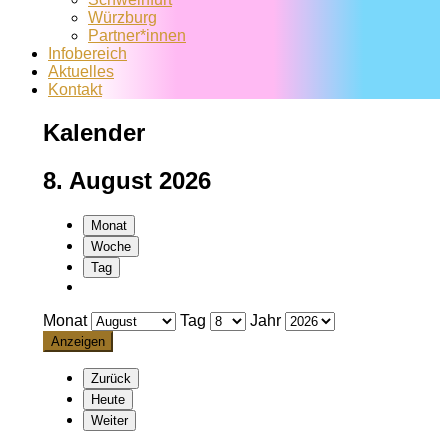
Würzburg
Partner*innen
Infobereich
Aktuelles
Kontakt
Kalender
8. August 2026
Monat
Woche
Tag
Monat
Tag
Jahr
Zurück
Heute
Weiter