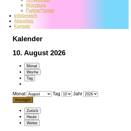
Würzburg
Partner*innen
Infobereich
Aktuelles
Kontakt
Kalender
10. August 2026
Monat
Woche
Tag
Monat
Tag
Jahr
Zurück
Heute
Weiter