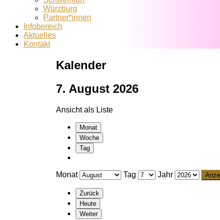
Würzburg
Partner*innen
Infobereich
Aktuelles
Kontakt
Kalender
7. August 2026
Ansicht als
Liste
Monat
Woche
Tag
Monat
Tag
Jahr
Zurück
Heute
Weiter