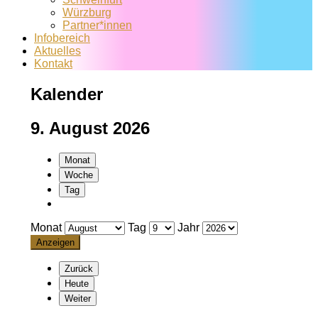
Würzburg
Partner*innen
Infobereich
Aktuelles
Kontakt
Kalender
9. August 2026
Monat
Woche
Tag
Monat
Tag
Jahr
Zurück
Heute
Weiter