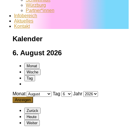
Würzburg
Partner*innen
Infobereich
Aktuelles
Kontakt
Kalender
6. August 2026
Monat
Woche
Tag
Monat
Tag
Jahr
Zurück
Heute
Weiter