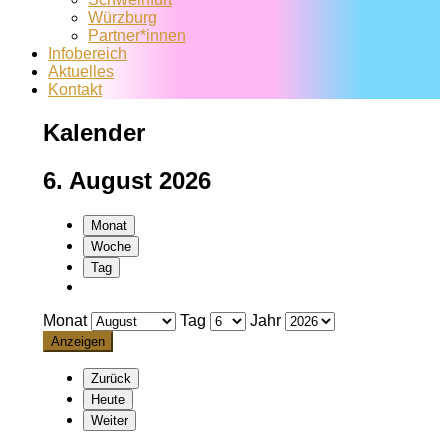
Würzburg
Partner*innen
Infobereich
Aktuelles
Kontakt
Kalender
6. August 2026
Monat
Woche
Tag
Monat
Tag
Jahr
Zurück
Heute
Weiter