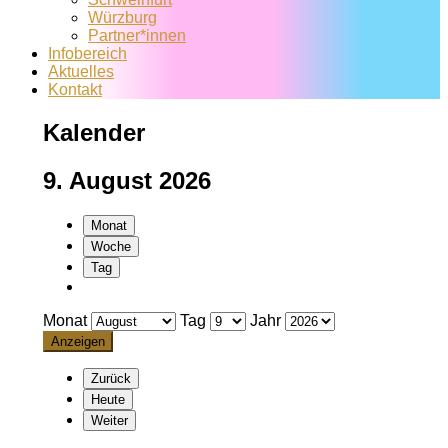
Würzburg
Partner*innen
Infobereich
Aktuelles
Kontakt
Kalender
9. August 2026
Monat
Woche
Tag
Monat
Tag
Jahr
Zurück
Heute
Weiter