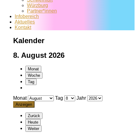
Würzburg
Partner*innen
Infobereich
Aktuelles
Kontakt
Kalender
8. August 2026
Monat
Woche
Tag
Monat
Tag
Jahr
Zurück
Heute
Weiter