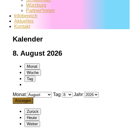
Würzburg
Partner*innen
Infobereich
Aktuelles
Kontakt
Kalender
8. August 2026
Monat
Woche
Tag
Monat
Tag
Jahr
Zurück
Heute
Weiter