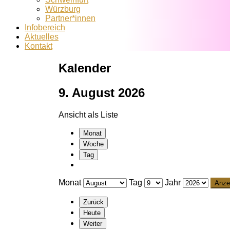
Würzburg
Partner*innen
Infobereich
Aktuelles
Kontakt
Kalender
9. August 2026
Ansicht als
Liste
Monat
Woche
Tag
Monat
Tag
Jahr
Zurück
Heute
Weiter