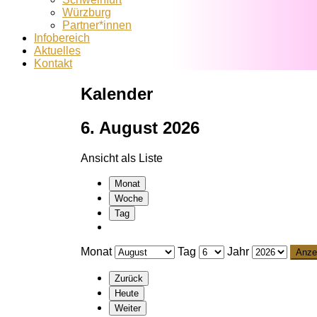
Würzburg
Partner*innen
Infobereich
Aktuelles
Kontakt
Kalender
6. August 2026
Ansicht als
Liste
Monat
Woche
Tag
Monat
Tag
Jahr
Zurück
Heute
Weiter