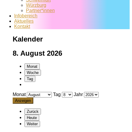
Würzburg
Partner*innen
Infobereich
Aktuelles
Kontakt
Kalender
8. August 2026
Monat
Woche
Tag
Monat
Tag
Jahr
Zurück
Heute
Weiter