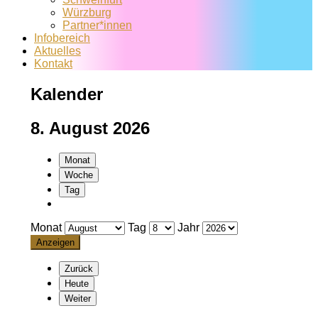
Würzburg
Partner*innen
Infobereich
Aktuelles
Kontakt
Kalender
8. August 2026
Monat
Woche
Tag
Monat
Tag
Jahr
Zurück
Heute
Weiter