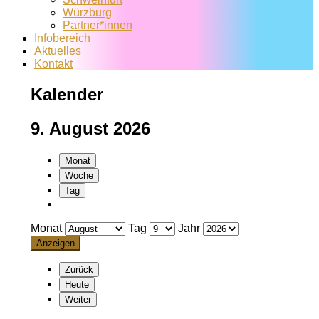
Würzburg
Partner*innen
Infobereich
Aktuelles
Kontakt
Kalender
9. August 2026
Monat
Woche
Tag
Monat
Tag
Jahr
Zurück
Heute
Weiter