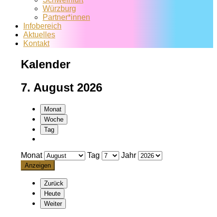
Würzburg
Partner*innen
Infobereich
Aktuelles
Kontakt
Kalender
7. August 2026
Monat
Woche
Tag
Monat
Tag
Jahr
Zurück
Heute
Weiter