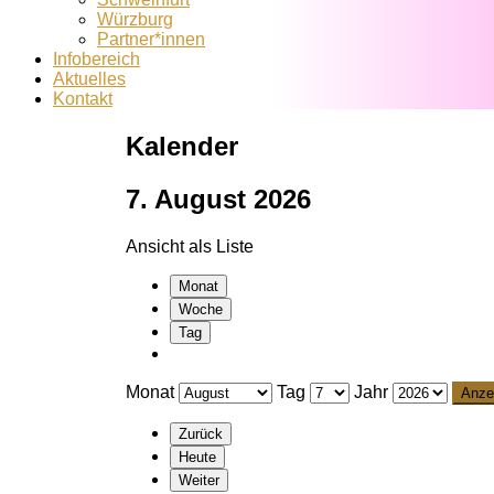
Würzburg
Partner*innen
Infobereich
Aktuelles
Kontakt
Kalender
7. August 2026
Ansicht als
Liste
Monat
Woche
Tag
Monat
Tag
Jahr
Zurück
Heute
Weiter