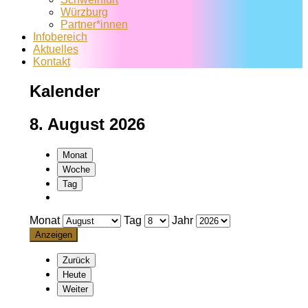
Würzburg
Partner*innen
Infobereich
Aktuelles
Kontakt
Kalender
8. August 2026
Monat
Woche
Tag
Monat
Tag
Jahr
Zurück
Heute
Weiter